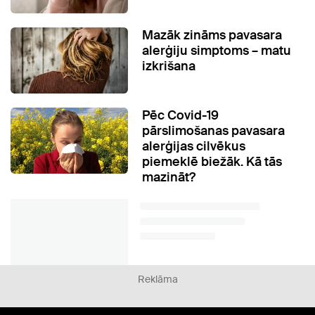
Mazāk zināms pavasara
alerģiju simptoms – matu
izkrišana
Pēc Covid-19
pārslimošanas pavasara
alerģijas cilvēkus
piemeklē biežāk. Kā tās
mazināt?
Reklāma