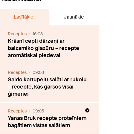
Lasītākie
Jaunākie
Receptes
16:03
Krāsnī cepti dārzeņi ar
balzamiko glazūru – recepte
aromātiskai piedevai
Receptes
09:03
Saldo kartupeļu salāti ar rukolu
– recepte, kas garšos visai
ģimenei
Receptes
09:05
Yanas Bruk recepte proteīniem
bagātiem vistas salātiem