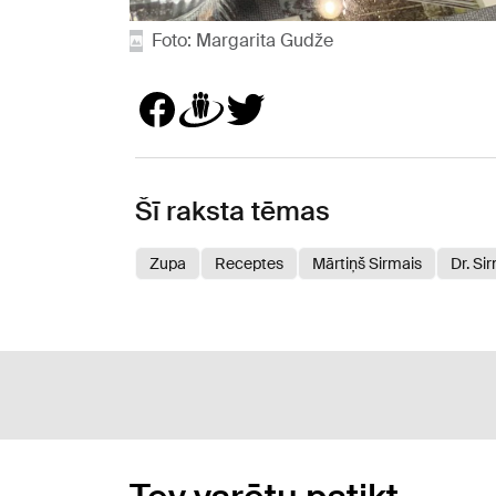
Foto: Margarita Gudže
Šī raksta tēmas
Zupa
Receptes
Mārtiņš Sirmais
Dr. Si