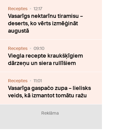
Receptes
12:17
Vasarīgs nektarīnu tiramisu –
deserts, ko vērts izmēģināt
augustā
Receptes
09:10
Viegla recepte kraukšķīgiem
dārzeņu un siera rullīšiem
Receptes
11:01
Vasarīga gaspačo zupa – lielisks
veids, kā izmantot tomātu ražu
Reklāma