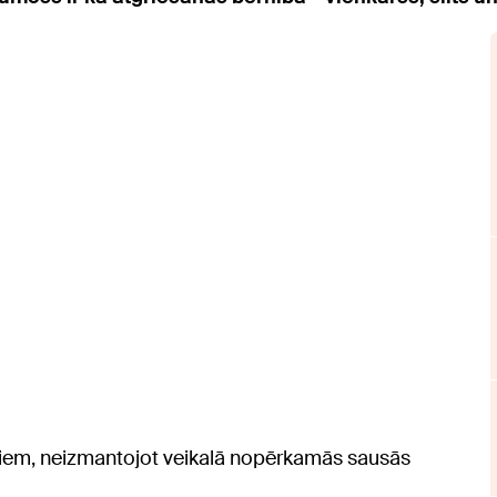
šiem, neizmantojot veikalā nopērkamās sausās