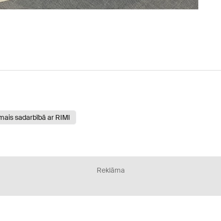
rmais sadarbībā ar RIMI
Reklāma