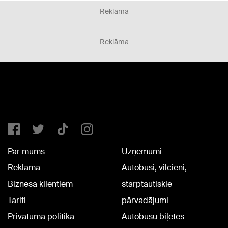
Reklāma
Reklāma
Par mums
Uzņēmumi
Reklāma
Autobusi, vilcieni,
Biznesa klientiem
starptautiskie
Tarifi
pārvadājumi
Privātuma politika
Autobusu biļetes