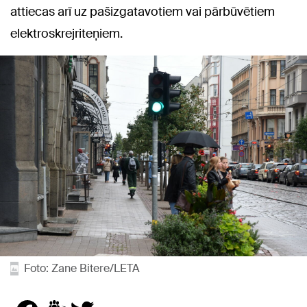
attiecas arī uz pašizgatavotiem vai pārbūvētiem
elektroskrejriteņiem.
Foto: Zane Bitere/LETA