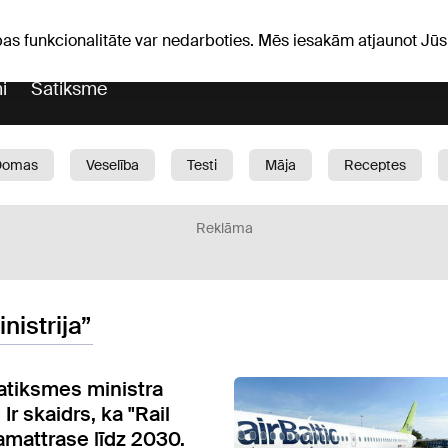
Laika ziņas
Horoskopi
pas funkcionalitāte var nedarboties. Mēs iesakām atjaunot J
i
Satiksme
Domas
Veselība
Testi
Māja
Receptes
Bērni
Auto
1188 play
Sports
Bizness
Reklāma
nistrija”
satiksmes ministra
 Ir skaidrs, ka "Rail
amattrase līdz 2030.