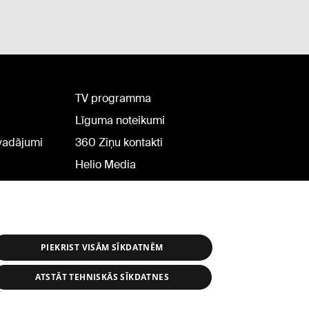
TV programma
Līguma noteikumi
rvadājumi
360 Ziņu kontakti
Helio Media
PIEKRIST VISĀM SĪKDATNĒM
ATSTĀT TEHNISKĀS SĪKDATNES