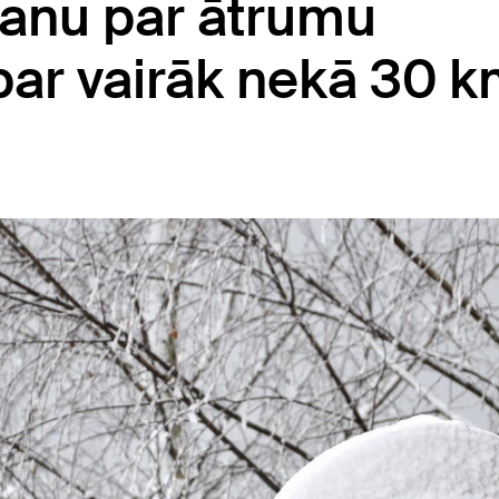
šanu par ātrumu
ar vairāk nekā 30 