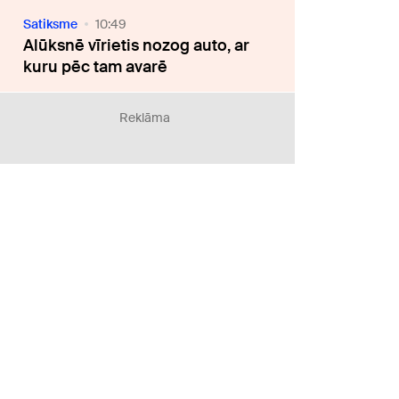
Satiksme
10:49
Alūksnē vīrietis nozog auto, ar
kuru pēc tam avarē
Reklāma