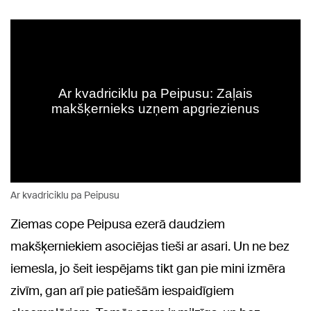
Ar kvadriciklu pa Peipusu
Ziemas cope Peipusa ezerā daudziem
makšķerniekiem asociējas tieši ar asari. Un ne bez
iemesla, jo šeit iespējams tikt gan pie mini izmēra
zivīm, gan arī pie patiešām iespaidīgiem