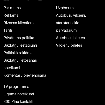
Par mums
Uzņēmumi
Reklāma
Autobusi, vilcieni,
Biznesa klientiem
starptautiskie
Tarifi
pārvadājumi
Privātuma politika
Autobusu biļetes
Sīkdatņu iestatījumi
Vilcienu biļetes
Politiskā reklāma
Sīkdatņu lietošanas
noteikumi
Komentāru pievienošana
TV programma
Līguma noteikumi
360 Ziņu kontakti