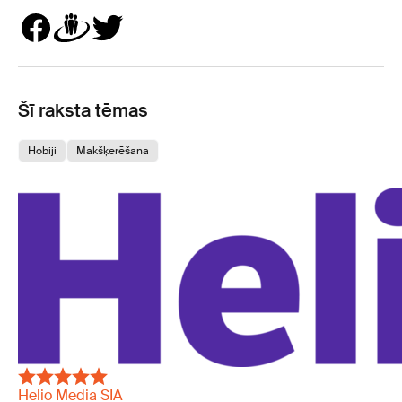
Šī raksta tēmas
Hobiji
Makšķerēšana
Helio Media SIA