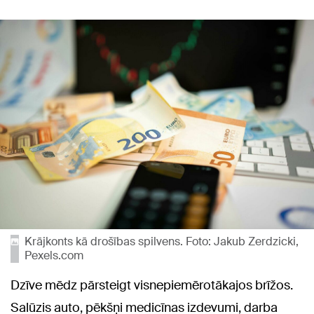
Krājkonts kā drošības spilvens. Foto: Jakub Zerdzicki,
Pexels.com
Dzīve mēdz pārsteigt visnepiemērotākajos brīžos.
Salūzis auto, pēkšņi medicīnas izdevumi, darba