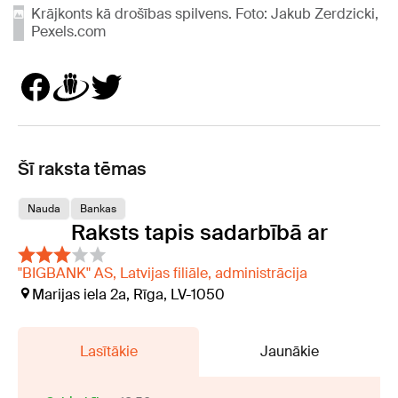
Krājkonts kā drošības spilvens. Foto: Jakub Zerdzicki,
Pexels.com
Šī raksta tēmas
Nauda
Bankas
Raksts tapis sadarbībā ar
"BIGBANK" AS, Latvijas filiāle, administrācija
Marijas iela 2a, Rīga, LV-1050
Lasītākie
Jaunākie