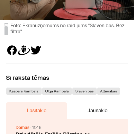
Foto: Ekrānuzņēmums no raidījums "Slavenības. Bez
filtra"
Šī raksta tēmas
Kaspars Kambala
Olga Kambala
Slavenības
Attiecības
Lasītākie
Jaunākie
Domas
11:48