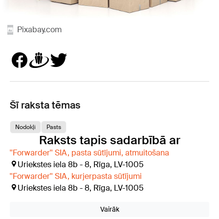
Pixabay.com
Šī raksta tēmas
Nodokļi
Pasts
Raksts tapis sadarbībā ar
''Forwarder'' SIA, pasta sūtījumi, atmuitošana
Uriekstes iela 8b - 8, Rīga, LV-1005
''Forwarder'' SIA, kurjerpasta sūtījumi
Uriekstes iela 8b - 8, Rīga, LV-1005
Vairāk