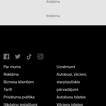
Reklāma
Reklāma
Par mums
Uzņēmumi
Reklāma
Autobusi, vilcieni,
Biznesa klientiem
starptautiskie
Tarifi
pārvadājumi
Privātuma politika
Autobusu biļetes
Sīkdatņu iestatījumi
Vilcienu biļetes