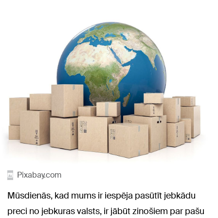
Pixabay.com
Mūsdienās, kad mums ir iespēja pasūtīt jebkādu
preci no jebkuras valsts, ir jābūt zinošiem par pašu