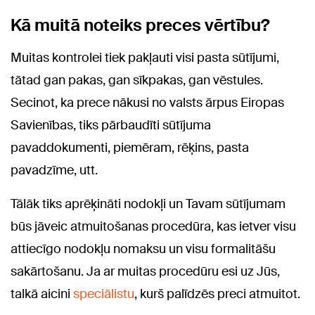
Kā muitā noteiks preces vērtību?
Muitas kontrolei tiek pakļauti visi pasta sūtījumi,
tātad gan pakas, gan sīkpakas, gan vēstules.
Secinot, ka prece nākusi no valsts ārpus Eiropas
Savienības, tiks pārbaudīti sūtījuma
pavaddokumenti, piemēram, rēķins, pasta
pavadzīme, utt.
Tālāk tiks aprēķināti nodokļi un Tavam sūtījumam
būs jāveic atmuitošanas procedūra, kas ietver visu
attiecīgo nodokļu nomaksu un visu formalitāšu
sakārtošanu. Ja ar muitas procedūru esi uz Jūs,
talkā aicini
speciālistu
, kurš palīdzēs preci atmuitot.