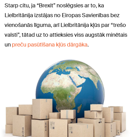
Starp citu, ja “Brexit” noslēgsies ar to, ka
Lielbritānija izstājas no Eiropas Savienības bez
vienošanās līguma, arī Lielbritānija kļūs par “trešo
valsti”, tātad uz to attieksies viss augstāk minētais
un
preču pasūtīšana kļūs dārgāka
.