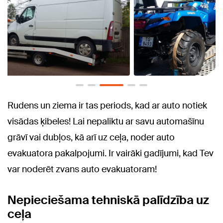
Rudens un ziema ir tas periods, kad ar auto notiek
visādas ķibeles! Lai nepaliktu ar savu automašīnu
grāvī vai dubļos, kā arī uz ceļa, noder auto
evakuatora pakalpojumi. Ir vairāki gadījumi, kad Tev
var noderēt zvans auto evakuatoram!
Nepieciešama tehniskā palīdzība uz
ceļa