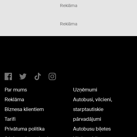
Reklāma
Reklāma
Par mums
Uzņēmumi
Reklāma
Autobusi, vilcieni,
Biznesa klientiem
starptautiskie
Tarifi
pārvadājumi
Privātuma politika
Autobusu biļetes