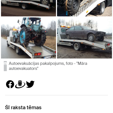
Autoevakuācijas pakalpojums, foto - "Māra
autoevakuators"
Šī raksta tēmas