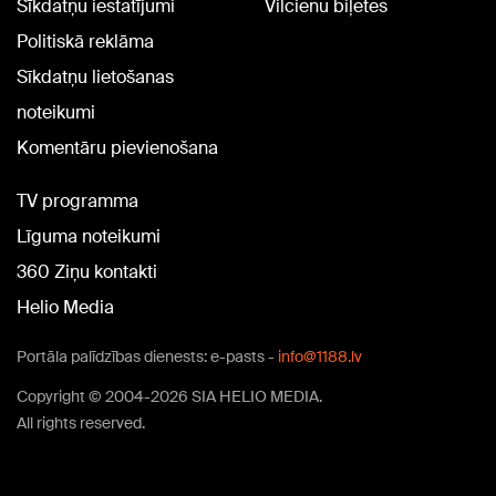
Sīkdatņu iestatījumi
Vilcienu biļetes
Politiskā reklāma
Sīkdatņu lietošanas
noteikumi
Komentāru pievienošana
TV programma
Līguma noteikumi
360 Ziņu kontakti
Helio Media
Portāla palīdzības dienests: e-pasts -
info@1188.lv
Copyright © 2004-2026 SIA HELIO MEDIA.
All rights reserved.