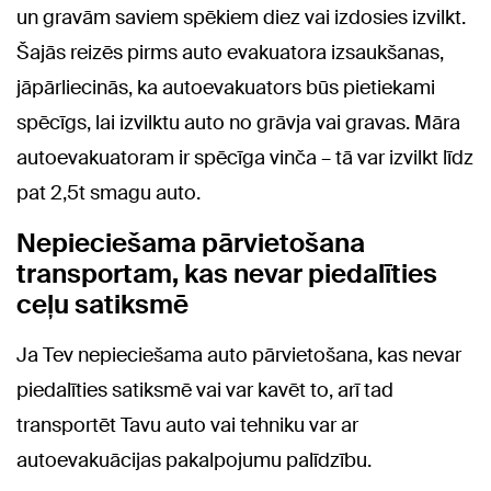
un gravām saviem spēkiem diez vai izdosies izvilkt.
Šajās reizēs pirms auto evakuatora izsaukšanas,
jāpārliecinās, ka autoevakuators būs pietiekami
spēcīgs, lai izvilktu auto no grāvja vai gravas. Māra
autoevakuatoram ir spēcīga vinča – tā var izvilkt līdz
pat 2,5t smagu auto.
Nepieciešama pārvietošana
transportam, kas nevar piedalīties
ceļu satiksmē
Ja Tev nepieciešama auto pārvietošana, kas nevar
piedalīties satiksmē vai var kavēt to, arī tad
transportēt Tavu auto vai tehniku var ar
autoevakuācijas pakalpojumu palīdzību.