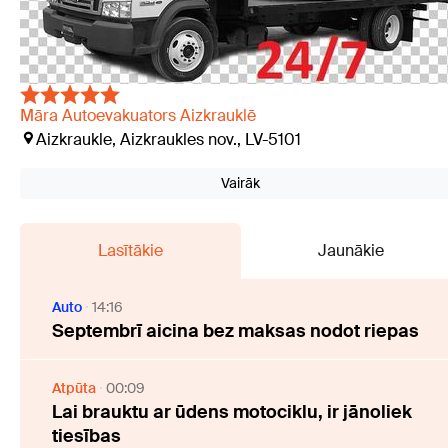
Māra Autoevakuators Aizkrauklē
Aizkraukle, Aizkraukles nov., LV-5101
Vairāk
Lasītākie
Jaunākie
Auto
14:16
Septembrī aicina bez maksas nodot riepas
Atpūta
00:09
Lai brauktu ar ūdens motociklu, ir jānoliek
tiesības