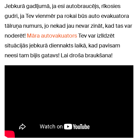
Jebkurā gadījumā, ja esi autobraucējs, rīkosies
gudri, ja Tev vienmēr pa rokai būs auto evakuatora
tālruņa numurs, jo nekad jau nevar zināt, kad tas var
noderēt!
Māra autovakuators
Tev var izlīdzēt
situācijās jebkurā diennakts laikā, kad pavisam
neesi tam bijis gatavs! Lai droša braukšana!