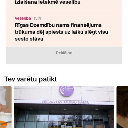
izlaišana ietekmē veselību
Veselība
15:41
Rīgas Dzemdību nams finansējuma
trūkuma dēļ spiests uz laiku slēgt visu
sesto stāvu
Reklāma
Tev varētu patikt