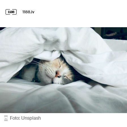
1188.lv
Foto: Unsplash