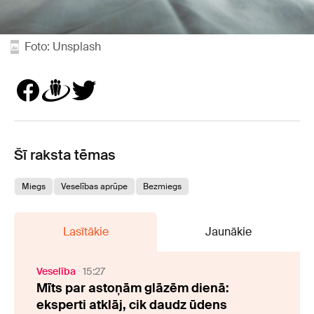
Foto: Unsplash
Šī raksta tēmas
Miegs
Veselības aprūpe
Bezmiegs
Lasītākie
Jaunākie
Veselība
15:27
Mīts par astoņām glāzēm dienā:
eksperti atklāj, cik daudz ūdens