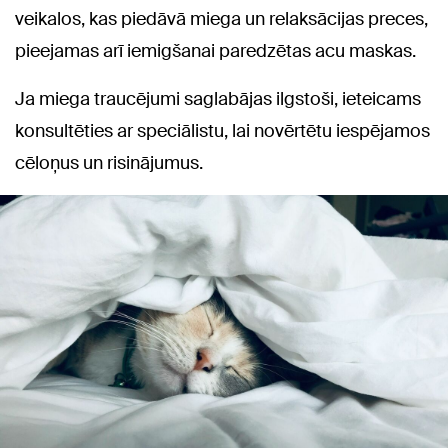
veikalos, kas piedāvā miega un relaksācijas preces,
pieejamas arī iemigšanai paredzētas acu maskas.
Ja miega traucējumi saglabājas ilgstoši, ieteicams
konsultēties ar speciālistu, lai novērtētu iespējamos
cēloņus un risinājumus.