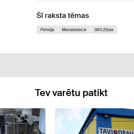
Šī raksta tēmas
Pensija
Manabalss.lv
360 Ziņas
Tev varētu patikt