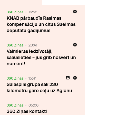
360 Ziņas
16:55
KNAB pārbaudīs Rasimas
kompensāciju un citus Saeimas
deputātu gadījumus
360 Ziņas
20:41
Valmieras iedzīvotāji,
saausieties – jūs grib nosvērt un
nomērīt!
360 Ziņas
15:41
Salaspils grupa sāk 230
kilometru garo ceļu uz Aglonu
360 Ziņas
05:00
360 Ziņas kontakti