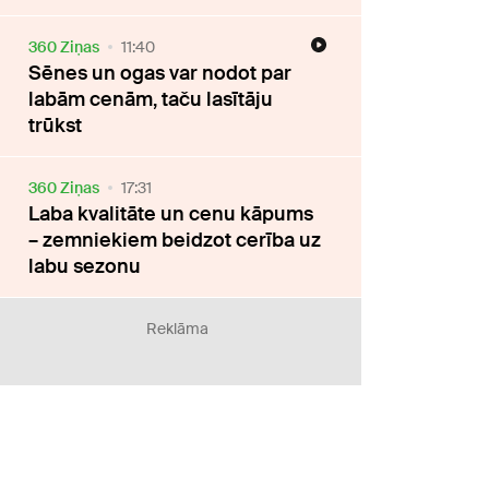
360 Ziņas
11:40
Sēnes un ogas var nodot par
labām cenām, taču lasītāju
trūkst
360 Ziņas
17:31
Laba kvalitāte un cenu kāpums
– zemniekiem beidzot cerība uz
labu sezonu
Reklāma