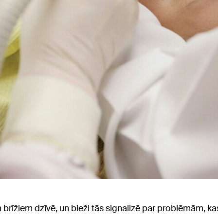
rīžiem dzīvē, un bieži tās signalizē par problēmām, kas