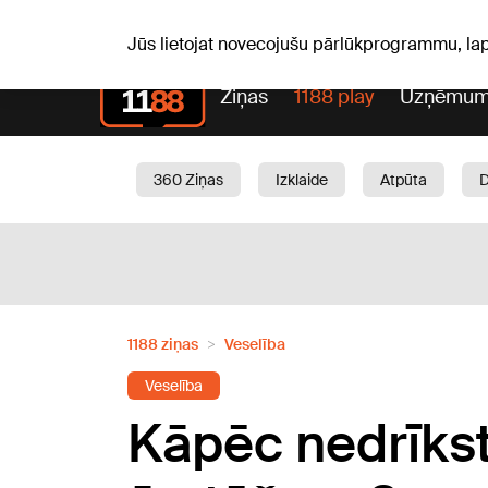
Laika z
C, 06.08.2026.
+24
°C
Aisma, Askolds
Jūs lietojat novecojušu pārlūkprogrammu, la
Ziņas
1188 play
Uzņēmum
360 Ziņas
Izklaide
Atpūta
Aktuāli
Satiksme
Skaistumam
1188 ziņas
Veselība
Veselība
Kāpēc nedrīkst