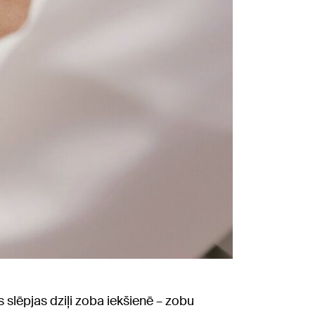
 slēpjas dziļi zoba iekšienē – zobu