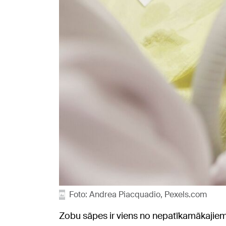
Foto: Andrea Piacquadio, Pexels.com
Zobu sāpes ir viens no nepatīkamākajiem b