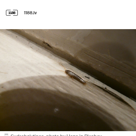
1188.lv