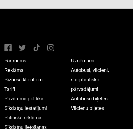
Par mums
Uzņēmumi
Reklāma
Autobusi, vilcieni,
Biznesa klientiem
starptautiskie
Tarifi
pārvadājumi
Privātuma politika
Autobusu biļetes
Sīkdatņu iestatījumi
Vilcienu biļetes
Politiskā reklāma
Sīkdatņu lietošanas