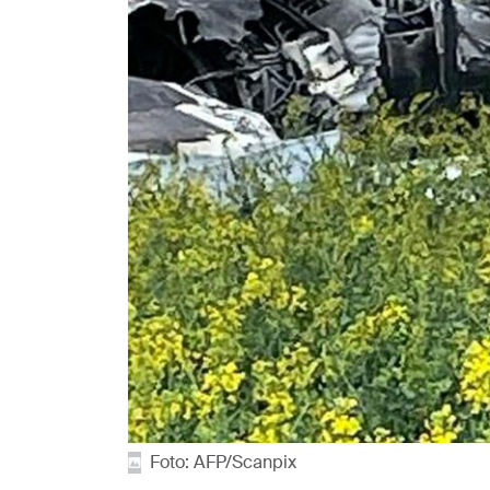
Foto: AFP/Scanpix