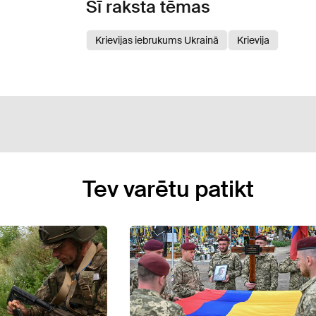
Šī raksta tēmas
Krievijas iebrukums Ukrainā
Krievija
Tev varētu patikt