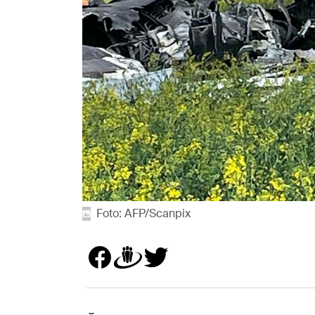
Foto: AFP/Scanpix