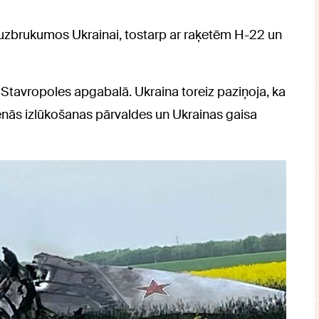
 uzbrukumos Ukrainai, tostarp ar raķetēm H-22 un
 Stavropoles apgabalā. Ukraina toreiz paziņoja, ka
enās izlūkošanas pārvaldes un Ukrainas gaisa