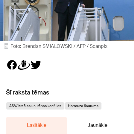
Foto: Brendan SMIALOWSKI / AFP / Scanpix
Šī raksta tēmas
ASV/Izraēlas un Irānas konflikts
Hormuza šaurums
Lasītākie
Jaunākie