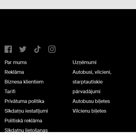
Par mums
Uzņēmumi
Reklāma
Autobusi, vilcieni,
Biznesa klientiem
starptautiskie
Tarifi
pārvadājumi
Privātuma politika
Autobusu biļetes
Sīkdatņu iestatījumi
Vilcienu biļetes
Politiskā reklāma
Sīkdatņu lietošanas