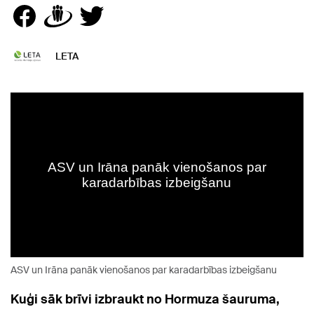
LETA
ASV un Irāna panāk vienošanos par karadarbības izbeigšanu
Kuģi sāk brīvi izbraukt no Hormuza šauruma,