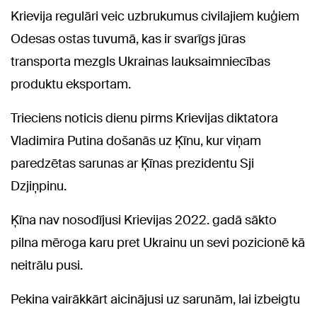
Krievija regulāri veic uzbrukumus civilajiem kuģiem
Odesas ostas tuvumā, kas ir svarīgs jūras
transporta mezgls Ukrainas lauksaimniecības
produktu eksportam.
Trieciens noticis dienu pirms Krievijas diktatora
Vladimira Putina došanās uz Ķīnu, kur viņam
paredzētas sarunas ar Ķīnas prezidentu Sji
Dzjiņpinu.
Ķīna nav nosodījusi Krievijas 2022. gadā sākto
pilna mēroga karu pret Ukrainu un sevi pozicionē kā
neitrālu pusi.
Pekina vairākkārt aicinājusi uz sarunām, lai izbeigtu