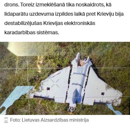
drons. Toreiz izmeklēšanā tika noskaidrots, kā
lidaparātu uzdevuma izpildes laikā pret Krieviju bija
destabilizējušas Krievijas elektroniskās
karadarbības sistēmas.
Foto: Lietuvas Aizsardzības ministrija