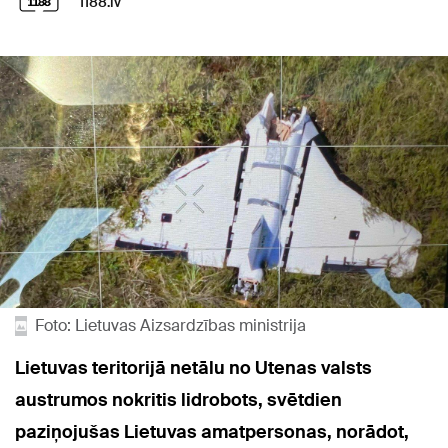
1188.lv
Foto: Lietuvas Aizsardzības ministrija
Lietuvas teritorijā netālu no Utenas valsts
austrumos nokritis lidrobots, svētdien
paziņojušas Lietuvas amatpersonas, norādot,