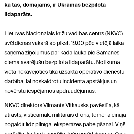
ka tas, domājams, ir Ukrainas bezpilota
lidaparāts.
Lietuvas Nacionālais krīžu vadības centrs (NKVC)
svētdienas vakarā ap plkst. 19.00 pēc vietējā laika
saņēma ziņojumus par kādā laukā pie Samanes
ciema avarējušu bezpilota lidaparātu. Notikuma
vietā nekavējoties tika uzsākta operatīvo dienestu
darbība, lai noskaidrotu incidenta apstākļus un
novērstu iespējamos apdraudējumus.
NKVC direktors Vilmants Vitkausks pavēstīja, kā
atrasts, visticamāk, militārais drons, tomēr aicināja
nogaidīt līdz pilnīgai ekspertīzes pabeigšanai. Viņš