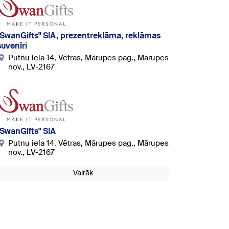
"SwanGifts" SIA, prezentreklāma, reklāmas
suvenīri
Putnu iela 14, Vētras, Mārupes pag., Mārupes
nov., LV-2167
"SwanGifts" SIA
Putnu iela 14, Vētras, Mārupes pag., Mārupes
nov., LV-2167
Vairāk