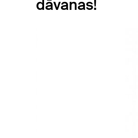
dāvanas!