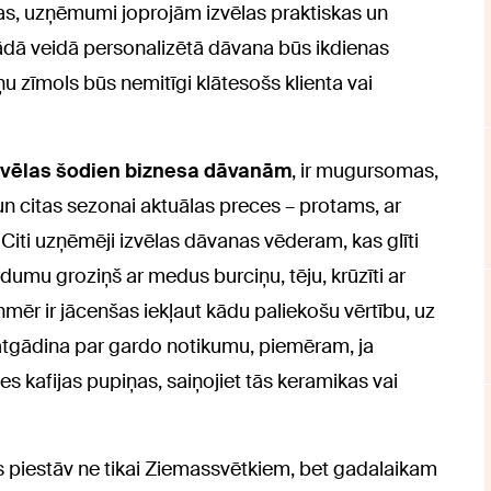
nas, uzņēmumi joprojām izvēlas praktiskas un
tādā veidā personalizētā dāvana būs ikdienas
u zīmols būs nemitīgi klātesošs klienta vai
zvēlas šodien biznesa dāvanām
, ir mugursomas,
un citas sezonai aktuālas preces – protams, ar
iti uzņēmēji izvēlas dāvanas vēderam, kas glīti
umu groziņš ar medus burciņu, tēju, krūzīti ar
mēr ir jācenšas iekļaut kādu paliekošu vērtību, uz
atgādina par gardo notikumu, piemēram, ja
tes kafijas pupiņas, saiņojiet tās keramikas vai
as piestāv ne tikai Ziemassvētkiem, bet gadalaikam