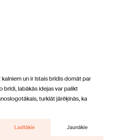
 kalniem un ir īstais brīdis domāt par
brīdi, labākās idejas var palikt
oslogotākais, turklāt jārēķinās, ka
Lasītākie
Jaunākie