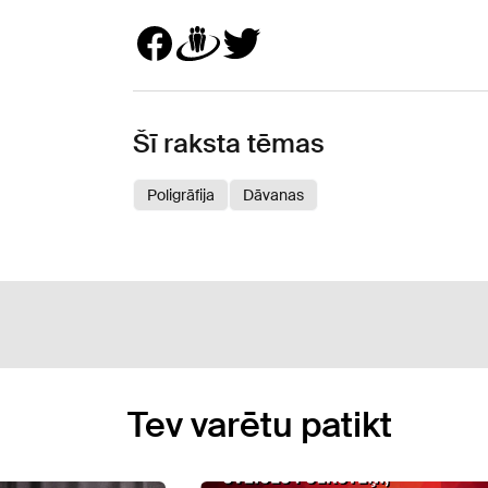
Šī raksta tēmas
Poligrāfija
Dāvanas
Tev varētu patikt