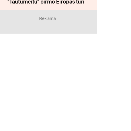
"Tautumeitu" pirmo Eiropas tūri
Reklāma