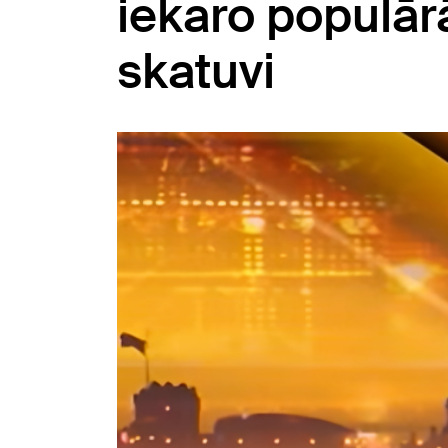
iekaro populārā
skatuvi