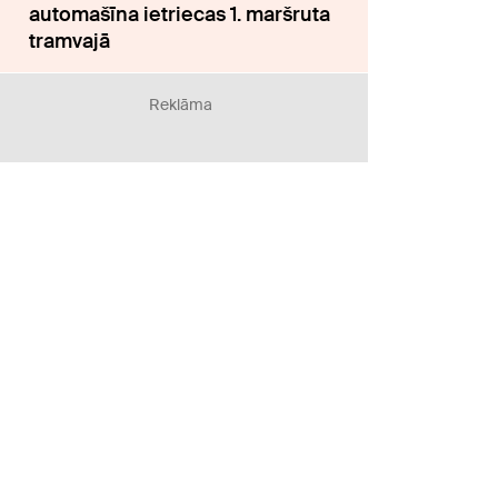
automašīna ietriecas 1. maršruta
tramvajā
Reklāma