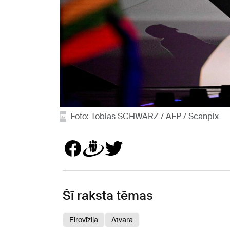
Foto: Tobias SCHWARZ / AFP / Scanpix
Šī raksta tēmas
Eirovīzija
Atvara