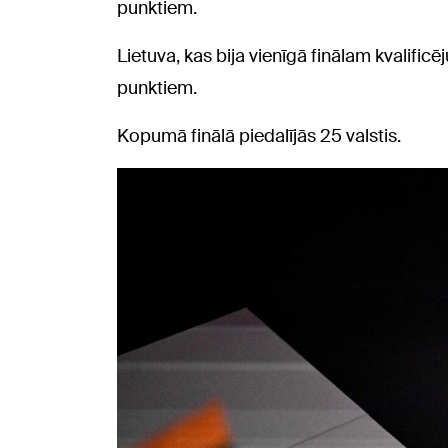
punktiem.
Lietuva, kas bija vienīgā finālam kvalificēj
punktiem.
Kopumā finālā piedalījās 25 valstis.