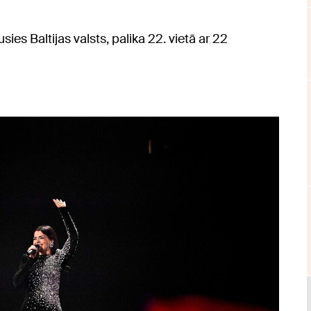
usies Baltijas valsts, palika 22. vietā ar 22