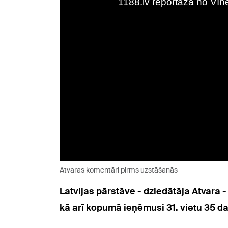
Atvaras komentāri pirms uzstāšanās
Latvijas pārstāve - dziedātāja Atvara - 
kā arī kopumā ieņēmusi 31. vietu 35 da