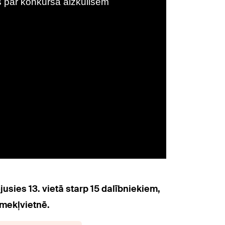
jusies 13. vietā starp 15 dalībniekiem,
īmekļvietnē.