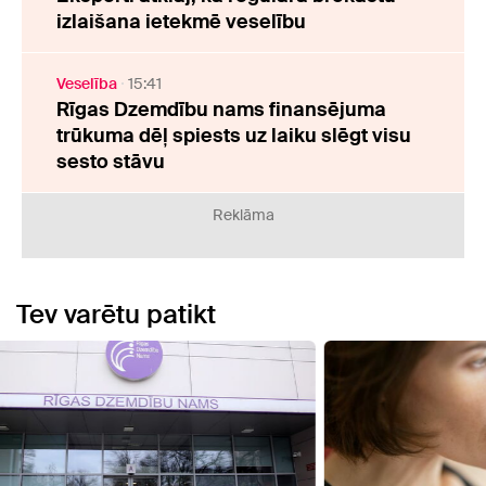
izlaišana ietekmē veselību
Veselība
15:41
Rīgas Dzemdību nams finansējuma
trūkuma dēļ spiests uz laiku slēgt visu
sesto stāvu
Reklāma
Tev varētu patikt