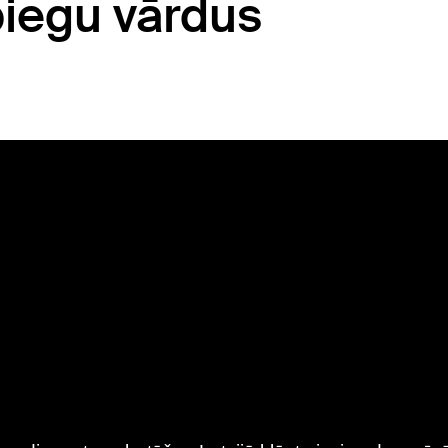
piegu vārdus