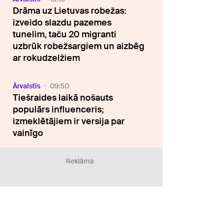
Drāma uz Lietuvas robežas:
izveido slazdu pazemes
tunelim, taču 20 migranti
uzbrūk robežsargiem un aizbēg
ar rokudzelžiem
Ārvalstīs
09:50
Tiešraides laikā nošauts
populārs influenceris;
izmeklētājiem ir versija par
vainīgo
Reklāma