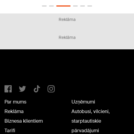
Reklāma
Reklāma
Par mums
Uzņēmumi
Reklāma
Autobusi, vilcieni,
Biznesa klientiem
starptautiskie
Tarifi
pārvadājumi