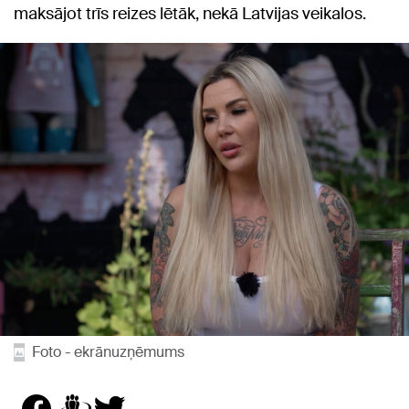
maksājot trīs reizes lētāk, nekā Latvijas veikalos.
Foto - ekrānuzņēmums