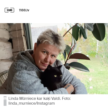
1188.lv
Linda Mūrniece kar kaķi Valdi. Foto:
linda_murniece/Instagram