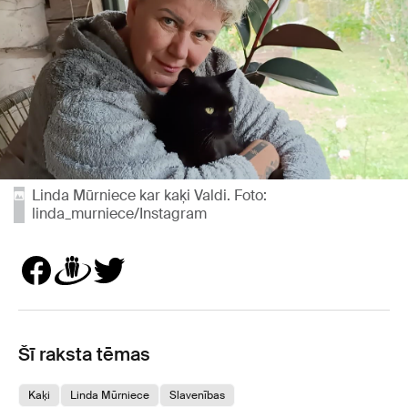
Linda Mūrniece kar kaķi Valdi. Foto:
linda_murniece/Instagram
Šī raksta tēmas
Kaķi
Linda Mūrniece
Slavenības