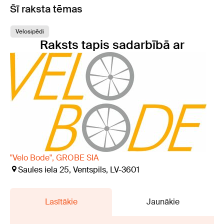
Šī raksta tēmas
Velosipēdi
Raksts tapis sadarbībā ar
"Velo Bode", GROBE SIA
Saules iela 25, Ventspils, LV-3601
Lasītākie
Jaunākie