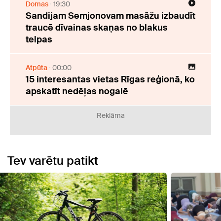
Domas
19:30
Sandijam Semjonovam masāžu izbaudīt
traucē dīvainas skaņas no blakus
telpas
Atpūta
00:00
15 interesantas vietas Rīgas reģionā, ko
apskatīt nedēļas nogalē
Reklāma
Tev varētu patikt