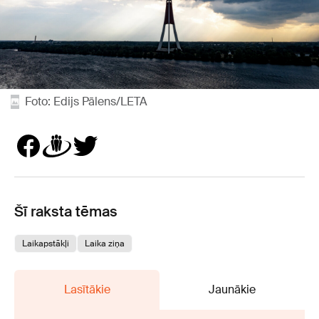
Foto: Edijs Pālens/LETA
Šī raksta tēmas
Laikapstākļi
Laika ziņa
Lasītākie
Jaunākie