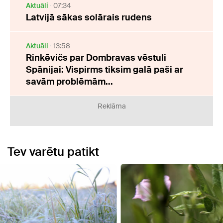
Aktuāli
07:34
Latvijā sākas solārais rudens
Aktuāli
13:58
Rinkēvičs par Dombravas vēstuli
Spānijai: Vispirms tiksim galā paši ar
savām problēmām...
Reklāma
Tev varētu patikt