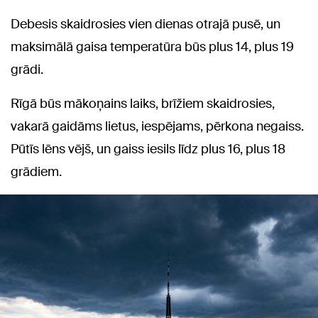
Debesis skaidrosies vien dienas otrajā pusē, un
maksimālā gaisa temperatūra būs plus 14, plus 19
grādi.
Rīgā būs mākoņains laiks, brīžiem skaidrosies,
vakarā gaidāms lietus, iespējams, pērkona negaiss.
Pūtīs lēns vējš, un gaiss iesils līdz plus 16, plus 18
grādiem.