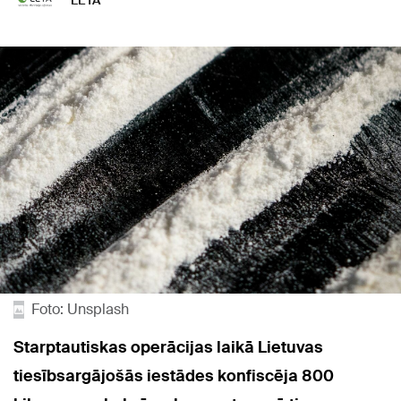
LETA
Foto: Unsplash
Starptautiskas operācijas laikā Lietuvas
tiesībsargājošās iestādes konfiscēja 800