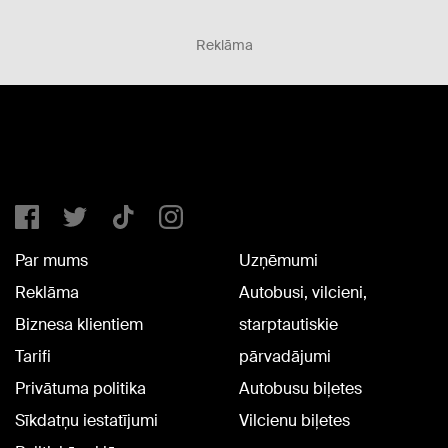
Reklāma
Par mums
Uzņēmumi
Reklāma
Autobusi, vilcieni,
Biznesa klientiem
starptautiskie
Tarifi
pārvadājumi
Privātuma politika
Autobusu biļetes
Sīkdatņu iestatījumi
Vilcienu biļetes