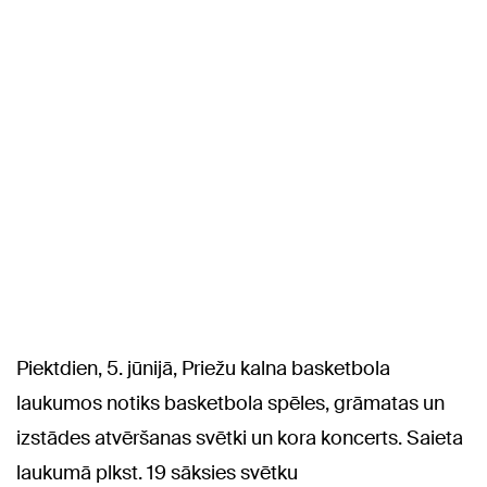
Piektdien, 5. jūnijā, Priežu kalna basketbola
laukumos notiks basketbola spēles, grāmatas un
izstādes atvēršanas svētki un kora koncerts. Saieta
laukumā plkst. 19 sāksies svētku