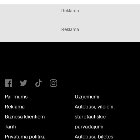
Reklāma
Reklāma
Par mums
Uzņēmumi
Reklāma
Autobusi, vilcieni,
Biznesa klientiem
starptautiskie
Tarifi
pārvadājumi
Privātuma politika
Autobusu biļetes