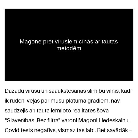
Dažādu vīrusu un saaukstēšanās slimību vilnis, kādi
ik rudeni veļas pār mūsu platuma grādiem, nav
saudzējis arī tautā iemīļoto realitātes šova
“Slavenības. Bez filtra” varoni Magoni Liedeskalnu.
Covid tests negatīvs, vismaz tas labi. Bet savādāk –