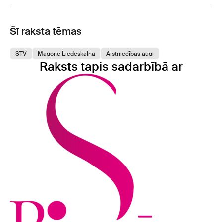
Šī raksta tēmas
STV
Magone Liedeskalna
Ārstniecības augi
Raksts tapis sadarbībā ar