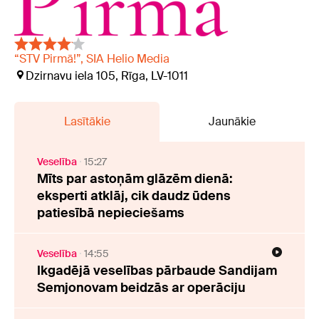
“STV Pirmā!”, SIA Helio Media
Dzirnavu iela 105, Rīga, LV-1011
Lasītākie
Jaunākie
Veselība
15:27
Mīts par astoņām glāzēm dienā:
eksperti atklāj, cik daudz ūdens
patiesībā nepieciešams
Veselība
14:55
Ikgadējā veselības pārbaude Sandijam
Semjonovam beidzās ar operāciju