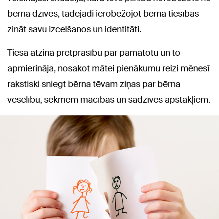
bērna dzīves, tādējādi ierobežojot bērna tiesības
zināt savu izcelšanos un identitāti.
Tiesa atzina pretprasību par pamatotu un to
apmierināja, nosakot mātei pienākumu reizi mēnesī
rakstiski sniegt bērna tēvam ziņas par bērna
veselību, sekmēm mācībās un sadzīves apstākļiem.