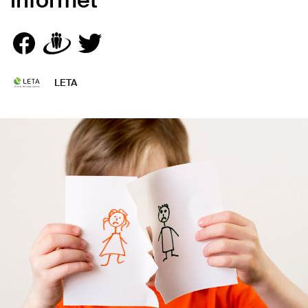
informēt
LETA