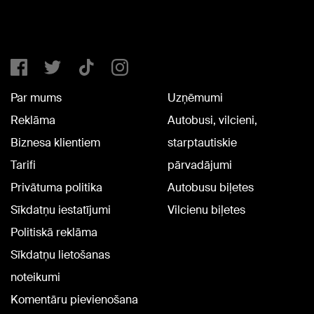
Par mums
Uzņēmumi
Reklāma
Autobusi, vilcieni,
Biznesa klientiem
starptautiskie
Tarifi
pārvadājumi
Privātuma politika
Autobusu biļetes
Sīkdatņu iestatījumi
Vilcienu biļetes
Politiskā reklāma
Sīkdatņu lietošanas
noteikumi
Komentāru pievienošana