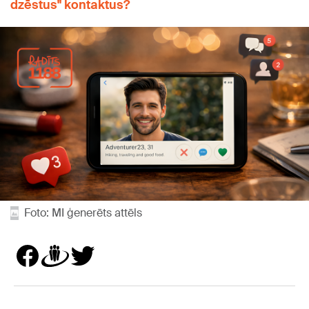
dzēstus" kontaktus?
Foto: MI ģenerēts attēls