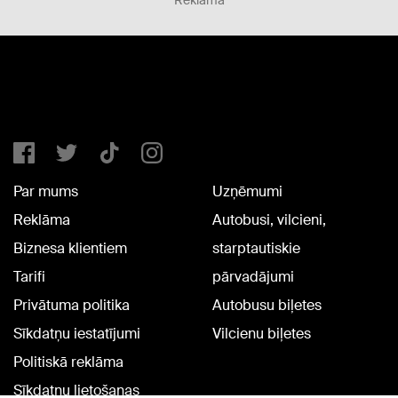
Reklāma
Par mums
Uzņēmumi
Reklāma
Autobusi, vilcieni,
Biznesa klientiem
starptautiskie
Tarifi
pārvadājumi
Privātuma politika
Autobusu biļetes
Sīkdatņu iestatījumi
Vilcienu biļetes
Politiskā reklāma
Sīkdatņu lietošanas