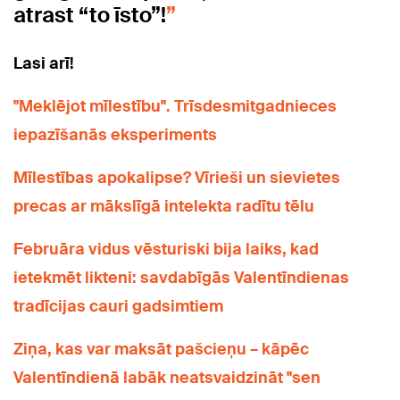
atrast “to īsto”!
Lasi arī!
"Meklējot mīlestību". Trīsdesmitgadnieces
iepazīšanās eksperiments
Mīlestības apokalipse? Vīrieši un sievietes
precas ar mākslīgā intelekta radītu tēlu
Februāra vidus vēsturiski bija laiks, kad
ietekmēt likteni: savdabīgās Valentīndienas
tradīcijas cauri gadsimtiem
Ziņa, kas var maksāt pašcieņu – kāpēc
Valentīndienā labāk neatsvaidzināt "sen