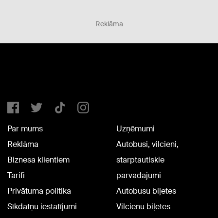
Reklāma
Par mums
Uzņēmumi
Reklāma
Autobusi, vilcieni,
Biznesa klientiem
starptautiskie
Tarifi
pārvadājumi
Privātuma politika
Autobusu biļetes
Sīkdatņu iestatījumi
Vilcienu biļetes