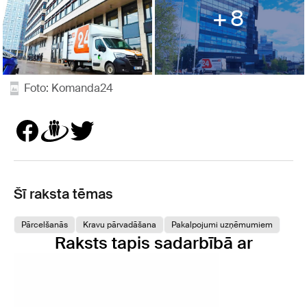
8
Foto: Komanda24
Šī raksta tēmas
Pārcelšanās
Kravu pārvadāšana
Pakalpojumi uzņēmumiem
Raksts tapis sadarbībā ar