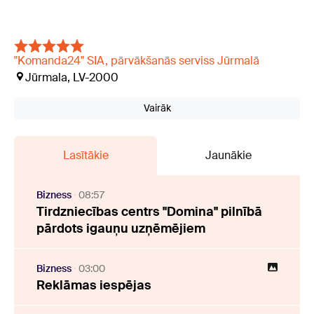
"Komanda24" SIA, pārvākšanās serviss Jūrmalā
Jūrmala, LV-2000
Vairāk
Lasītākie
Jaunākie
Bizness
08:57
Tirdzniecības centrs "Domina" pilnībā
pārdots igauņu uzņēmējiem
Bizness
03:00
Reklāmas iespējas