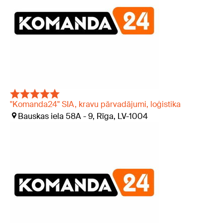
"Komanda24" SIA, kravu pārvadājumi, loģistika
Bauskas iela 58A - 9, Rīga, LV-1004