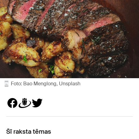
Foto: Bao Menglong, Unsplash
Šī raksta tēmas