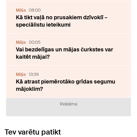
Māja
08:00
Kā tikt vaļā no prusakiem dzīvoklī –
speciālistu ieteikumi
Māja
00:05
Vai bezdelīgas un mājas čurkstes var
kaitēt mājai?
Māja
13:39
Kā atrast piemērotāko grīdas segumu
mājoklim?
Reklāma
Tev varētu patikt