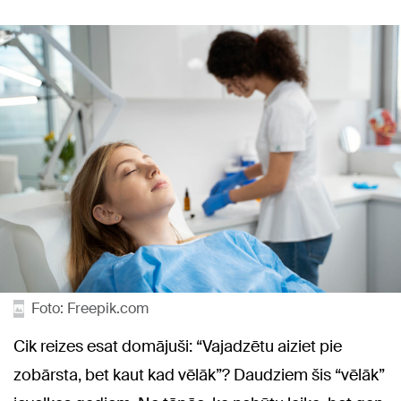
Foto: Freepik.com
Cik reizes esat domājuši: “Vajadzētu aiziet pie
zobārsta, bet kaut kad vēlāk”? Daudziem šis “vēlāk”