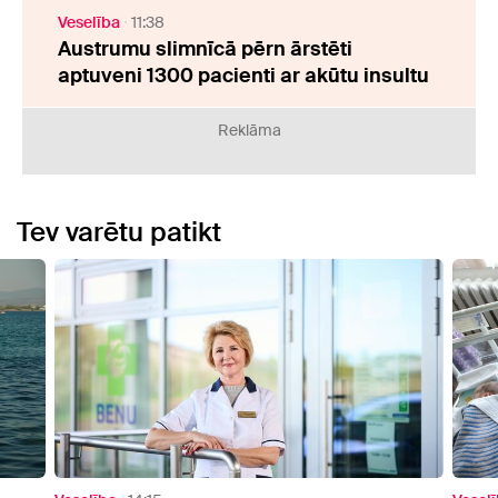
Veselība
11:38
Austrumu slimnīcā pērn ārstēti
aptuveni 1300 pacienti ar akūtu insultu
Reklāma
Tev varētu patikt