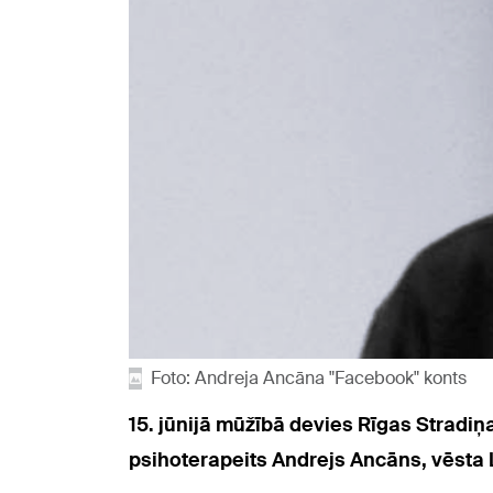
Foto: Andreja Ancāna "Facebook" konts
15. jūnijā mūžībā devies Rīgas Stradiņ
psihoterapeits Andrejs Ancāns, vēsta L