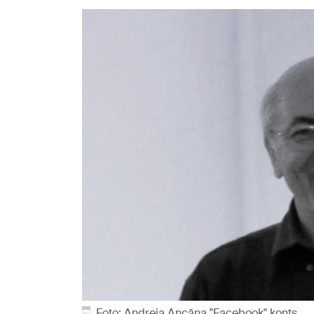
Foto: Andreja Ancāna "Facebook" konts