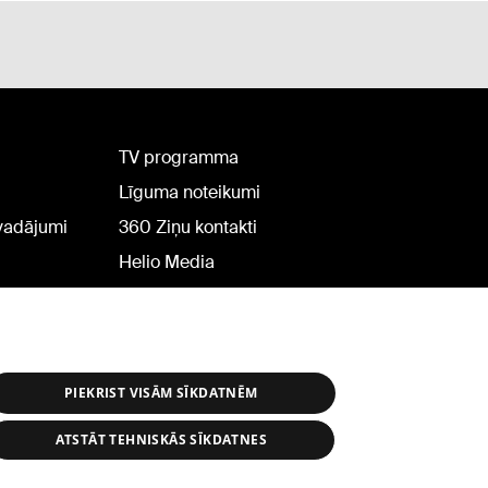
TV programma
Līguma noteikumi
rvadājumi
360 Ziņu kontakti
Helio Media
PIEKRIST VISĀM SĪKDATNĒM
ATSTĀT TEHNISKĀS SĪKDATNES