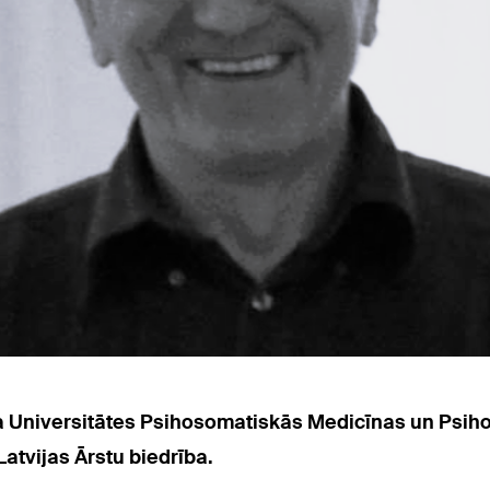
a Universitātes Psihosomatiskās Medicīnas un Psihot
atvijas Ārstu biedrība.