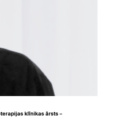
erapijas klīnikas ārsts –