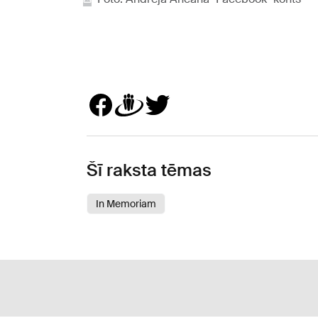
Šī raksta tēmas
In Memoriam