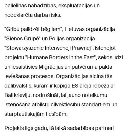
palielinās nabadzības, ekspluatācijas un
nedeklarēta darba risks.
"Gribu palīdzēt bēgļiem", Lietuvas organizācija
"Sienos Grupė" un Polijas organizācija
"Stowarzyszenie Interwencji Prawnej", īstenojot
projektu "Humane Borders in the East", sekos līdzi
un iesaistīsies Migrācijas un patvēruma pakta
ieviešanas procesos. Organizācijas aicina tās
dalībvalstis, kurām ir kopīga ES ārējā robeža ar
Baltkrieviju, nodrošināt, lai jauno noteikumu
īstenošana atbilstu cilvēktiesību standartiem un
starptautiskajām tiesībām.
Projekts ilgs gadu, tā laikā sadarbības partneri