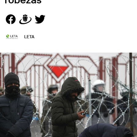
robežas
LETA