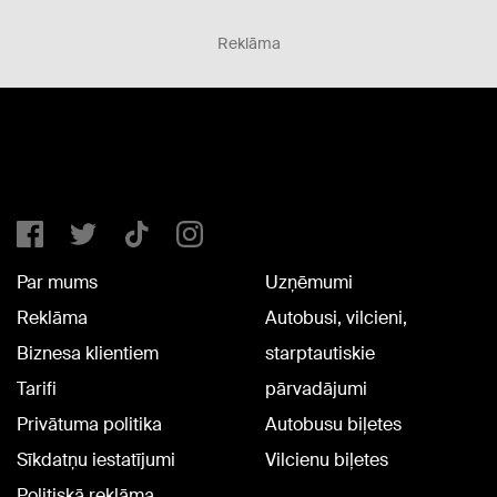
Reklāma
Par mums
Uzņēmumi
Reklāma
Autobusi, vilcieni,
Biznesa klientiem
starptautiskie
Tarifi
pārvadājumi
Privātuma politika
Autobusu biļetes
Sīkdatņu iestatījumi
Vilcienu biļetes
Politiskā reklāma