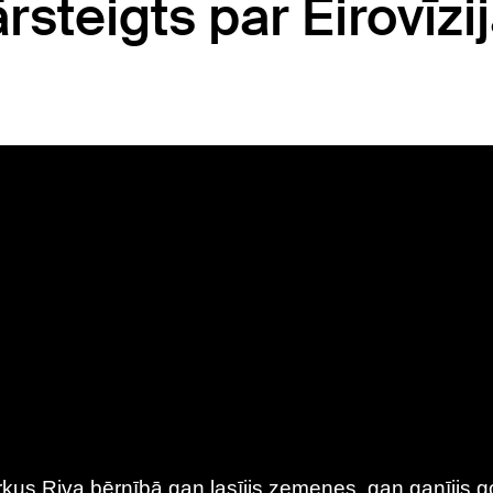
steigts par Eirovīzi