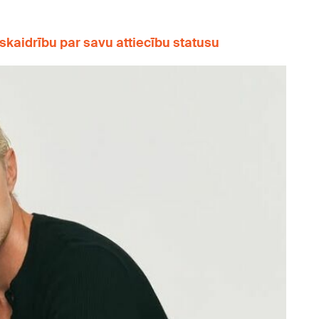
 skaidrību par savu attiecību statusu