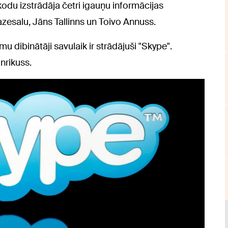
odu izstrādāja četri igauņu informācijas
Kazesalu, Jāns Tallinns un Toivo Annuss.
dibinātāji savulaik ir strādājuši "Skype".
nrikuss.