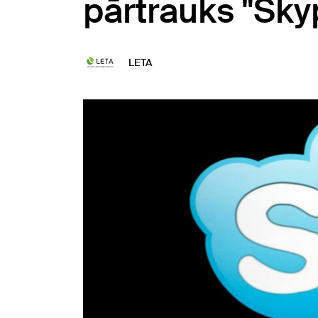
pārtrauks "Sky
LETA