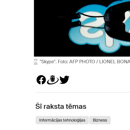
"Skype". Foto: AFP PHOTO / LIONEL BO
Šī raksta tēmas
Informācijas tehnoloģijas
Bizness