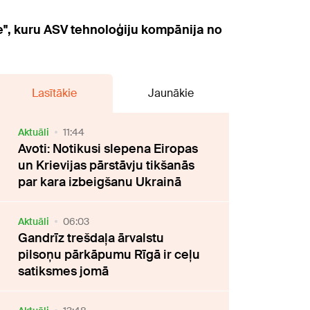
e", kuru ASV tehnoloģiju kompānija no
Lasītākie
Jaunākie
Aktuāli
11:44
Avoti: Notikusi slepena Eiropas
un Krievijas pārstāvju tikšanās
par kara izbeigšanu Ukrainā
Aktuāli
06:03
Gandrīz trešdaļa ārvalstu
pilsoņu pārkāpumu Rīgā ir ceļu
satiksmes jomā