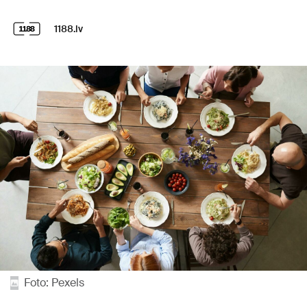
1188.lv
Foto: Pexels