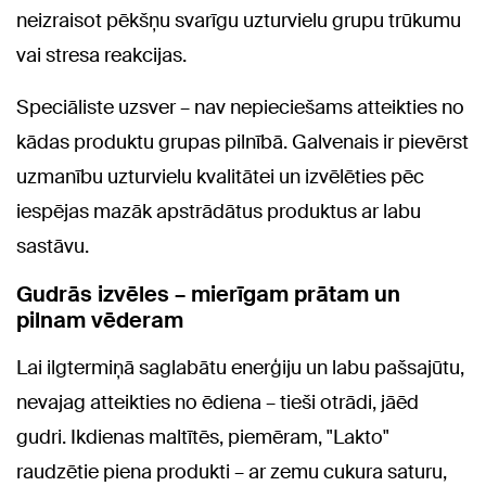
neizraisot pēkšņu svarīgu uzturvielu grupu trūkumu
vai stresa reakcijas.
Speciāliste uzsver – nav nepieciešams atteikties no
kādas produktu grupas pilnībā. Galvenais ir pievērst
uzmanību uzturvielu kvalitātei un izvēlēties pēc
iespējas mazāk apstrādātus produktus ar labu
sastāvu.
Gudrās izvēles – mierīgam prātam un
pilnam vēderam
Lai ilgtermiņā saglabātu enerģiju un labu pašsajūtu,
nevajag atteikties no ēdiena – tieši otrādi, jāēd
gudri. Ikdienas maltītēs, piemēram, "Lakto"
raudzētie piena produkti – ar zemu cukura saturu,