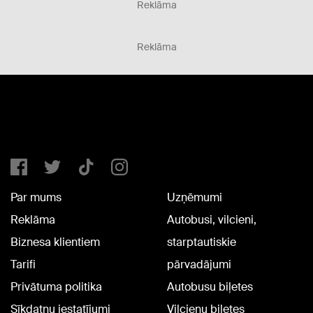
Reklāma
Reklāma
Par mums
Uzņēmumi
Reklāma
Autobusi, vilcieni,
Biznesa klientiem
starptautiskie
Tarifi
pārvadājumi
Privātuma politika
Autobusu biļetes
Sīkdatņu iestatījumi
Vilcienu biļetes