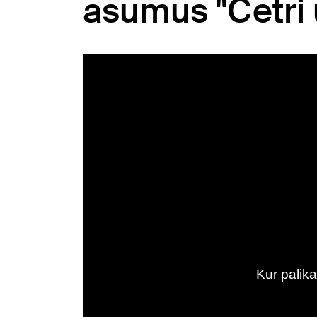
asumus "Četri 