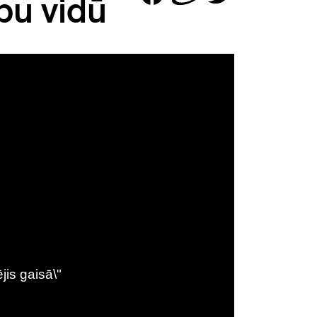
bu vidū