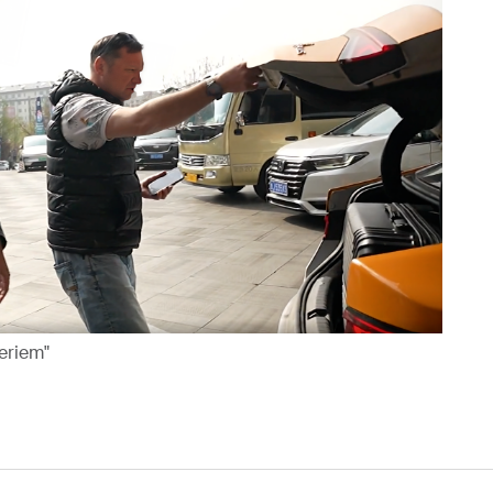
eriem"