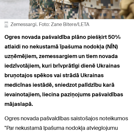
Zemessargi. Foto: Zane Bitere/LETA
Ogres novada pašvaldība plāno piešķirt 50%
atlaidi no nekustamā īpašuma nodokļa (NĪN)
uzņēmējiem, zemessargiem un tiem novada
iedzīvotājiem, kuri brīvprātīgi dienē Ukrainas
bruņotajos spēkos vai strādā Ukrainas
medicīnas iestādē, sniedzot palīdzību karā
ievainotajiem, liecina paziņojums pašvaldības
mājaslapā.
Ogres novada pašvaldības saistošajos noteikumos
"Par nekustamā īpašuma nodokļa atvieglojumu