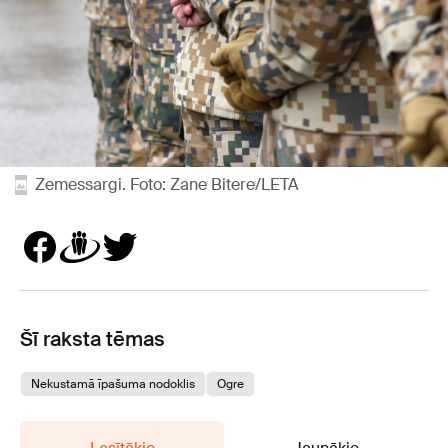
Zemessargi. Foto: Zane Bitere/LETA
Šī raksta tēmas
Nekustamā īpašuma nodoklis
Ogre