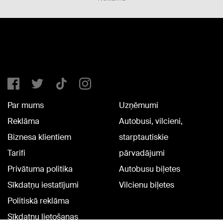
Par mums
Uzņēmumi
Reklāma
Autobusi, vilcieni,
Biznesa klientiem
starptautiskie
Tarifi
pārvadājumi
Privātuma politika
Autobusu biļetes
Sīkdatņu iestatījumi
Vilcienu biļetes
Politiskā reklāma
Sīkdatņu lietošanas