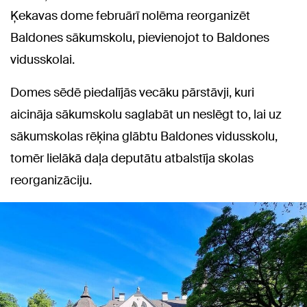
Ķekavas dome februārī nolēma reorganizēt
Baldones sākumskolu, pievienojot to Baldones
vidusskolai.
Domes sēdē piedalījās vecāku pārstāvji, kuri
aicināja sākumskolu saglabāt un neslēgt to, lai uz
sākumskolas rēķina glābtu Baldones vidusskolu,
tomēr lielākā daļa deputātu atbalstīja skolas
reorganizāciju.