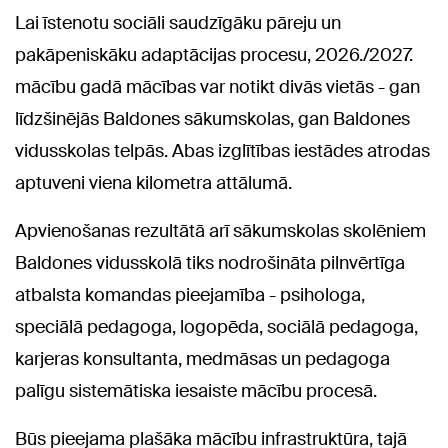
Lai īstenotu sociāli saudzīgāku pāreju un
pakāpeniskāku adaptācijas procesu, 2026./2027.
mācību gadā mācības var notikt divās vietās - gan
līdzšinējās Baldones sākumskolas, gan Baldones
vidusskolas telpās. Abas izglītības iestādes atrodas
aptuveni viena kilometra attālumā.
Apvienošanas rezultātā arī sākumskolas skolēniem
Baldones vidusskolā tiks nodrošināta pilnvērtīga
atbalsta komandas pieejamība - psihologa,
speciālā pedagoga, logopēda, sociālā pedagoga,
karjeras konsultanta, medmāsas un pedagoga
palīgu sistemātiska iesaiste mācību procesā.
Būs pieejama plašāka mācību infrastruktūra, tajā