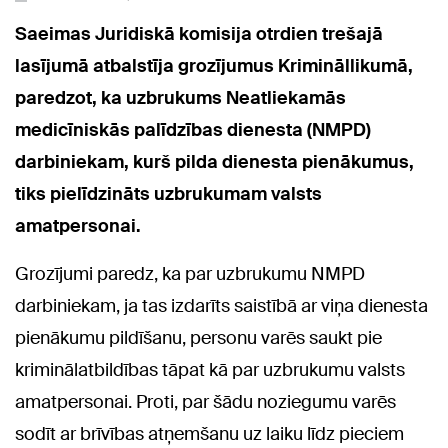
Saeimas Juridiskā komisija otrdien trešajā
lasījumā atbalstīja grozījumus Krimināllikumā,
paredzot, ka uzbrukums Neatliekamās
medicīniskās palīdzības dienesta (NMPD)
darbiniekam, kurš pilda dienesta pienākumus,
tiks pielīdzināts uzbrukumam valsts
amatpersonai.
Grozījumi paredz, ka par uzbrukumu NMPD
darbiniekam, ja tas izdarīts saistībā ar viņa dienesta
pienākumu pildīšanu, personu varēs saukt pie
kriminālatbildības tāpat kā par uzbrukumu valsts
amatpersonai. Proti, par šādu noziegumu varēs
sodīt ar brīvības atņemšanu uz laiku līdz pieciem