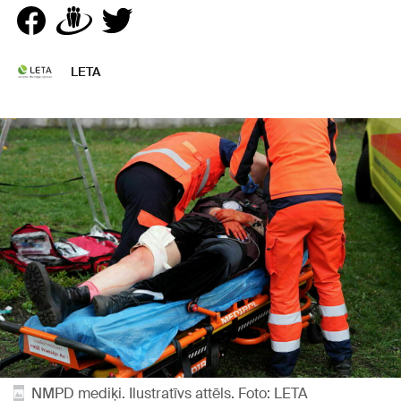
LETA
NMPD mediķi. Ilustratīvs attēls. Foto: LETA