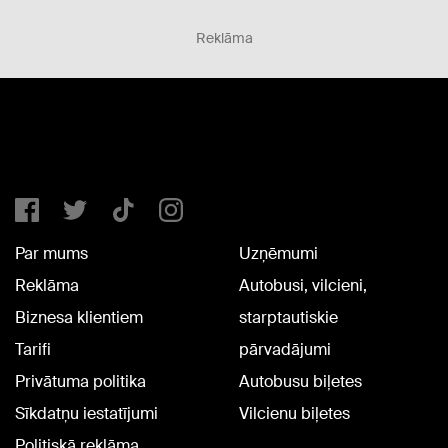
Reklāma
Par mums
Uzņēmumi
Reklāma
Autobusi, vilcieni,
Biznesa klientiem
starptautiskie
Tarifi
pārvadājumi
Privātuma politika
Autobusu biļetes
Sīkdatņu iestatījumi
Vilcienu biļetes
Politiskā reklāma