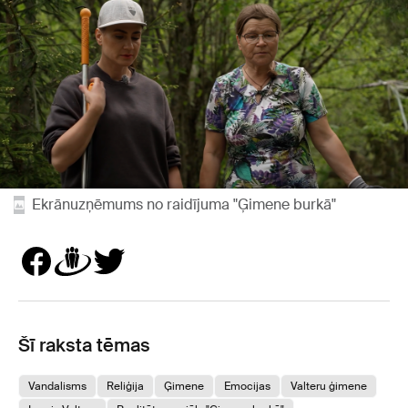
Ekrānuzņēmums no raidījuma "Ģimene burkā"
Šī raksta tēmas
Vandalisms
Reliģija
Ģimene
Emocijas
Valteru ģimene