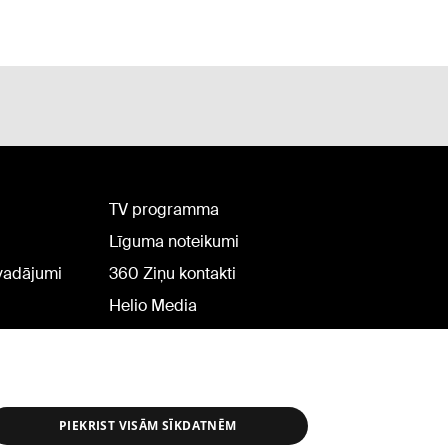
TV programma
Līguma noteikumi
rvadājumi
360 Ziņu kontakti
Helio Media
PIEKRIST VISĀM SĪKDATNĒM