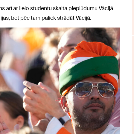
ms arī ar lielo studentu skaita pieplūdumu Vācijā
jas, bet pēc tam paliek strādāt Vācijā.