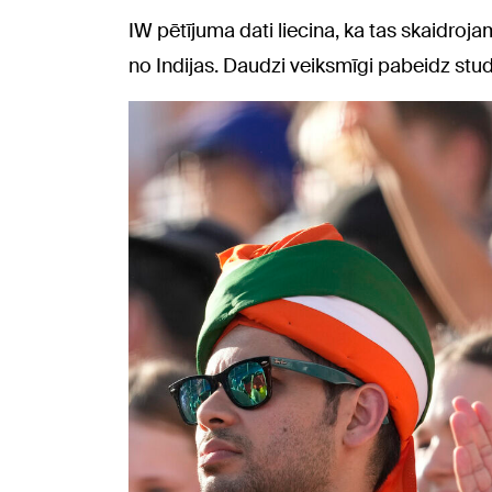
IW pētījuma dati liecina, ka tas skaidroja
no Indijas. Daudzi veiksmīgi pabeidz studi