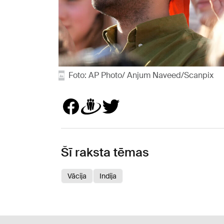
Foto: AP Photo/ Anjum Naveed/Scanpix
Šī raksta tēmas
Vācija
Indija